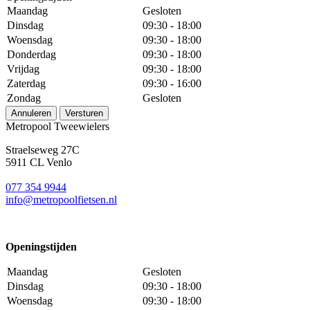
Maandag
Gesloten
Dinsdag
09:30 - 18:00
Woensdag
09:30 - 18:00
Donderdag
09:30 - 18:00
Vrijdag
09:30 - 18:00
Zaterdag
09:30 - 16:00
Zondag
Gesloten
Annuleren
Versturen
Metropool Tweewielers
Straelseweg 27C
5911 CL Venlo
077 354 9944
info@metropoolfietsen.nl
Openingstijden
Maandag
Gesloten
Dinsdag
09:30 - 18:00
Woensdag
09:30 - 18:00