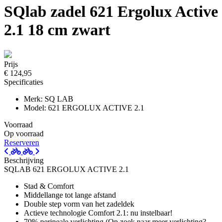
SQlab zadel 621 Ergolux Active
2.1 18 cm zwart
Prijs
€ 124,95
Specificaties
Merk: SQ LAB
Model: 621 ERGOLUX ACTIVE 2.1
Voorraad
Op voorraad
Reserveren
Beschrijving
SQLAB 621 ERGOLUX ACTIVE 2.1
Stad & Comfort
Middellange tot lange afstand
Double step vorm van het zadeldek
Actieve technologie Comfort 2.1: nu instelbaar!
70% perineale verlichting (Op zoek naar meer verlichting?