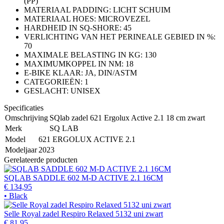
(PP)
MATERIAAL PADDING: LICHT SCHUIM
MATERIAAL HOES: MICROVEZEL
HARDHEID IN SQ-SHORE: 45
VERLICHTING VAN HET PERINEALE GEBIED IN %:
70
MAXIMALE BELASTING IN KG: 130
MAXIMUMKOPPEL IN NM: 18
E-BIKE KLAAR: JA, DIN/ASTM
CATEGORIEËN: 1
GESLACHT: UNISEX
Specificaties
Omschrijving
SQlab zadel 621 Ergolux Active 2.1 18 cm zwart
Merk
SQ LAB
Model
621 ERGOLUX ACTIVE 2.1
Modeljaar
2023
Gerelateerde producten
SQLAB SADDLE 602 M-D ACTIVE 2.1 16CM
€ 134,95
• Black
Selle Royal zadel Respiro Relaxed 5132 uni zwart
€ 81,95