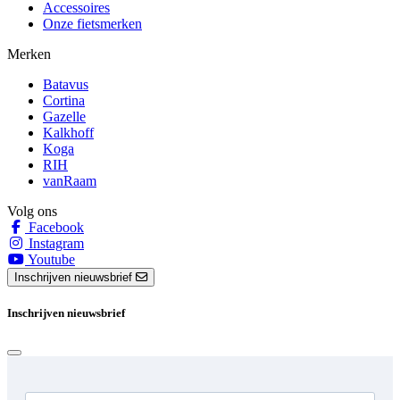
Accessoires
Onze fietsmerken
Merken
Batavus
Cortina
Gazelle
Kalkhoff
Koga
RIH
vanRaam
Volg ons
Facebook
Instagram
Youtube
Inschrijven nieuwsbrief
Inschrijven nieuwsbrief