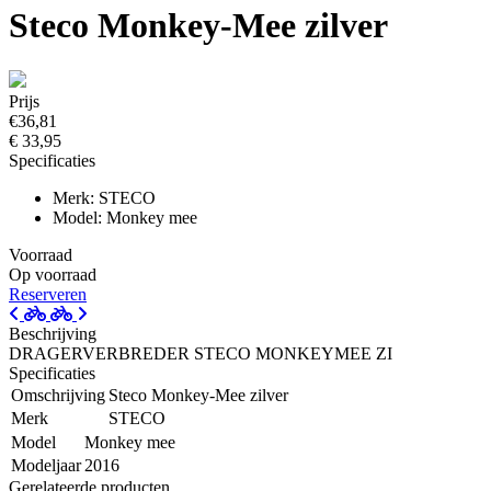
Steco Monkey-Mee zilver
Prijs
€36,81
€ 33,95
Specificaties
Merk: STECO
Model: Monkey mee
Voorraad
Op voorraad
Reserveren
Beschrijving
DRAGERVERBREDER STECO MONKEYMEE ZI
Specificaties
Omschrijving
Steco Monkey-Mee zilver
Merk
STECO
Model
Monkey mee
Modeljaar
2016
Gerelateerde producten