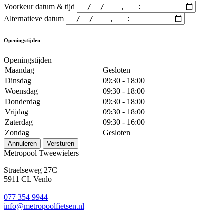
Voorkeur datum & tijd
Alternatieve datum
Openingstijden
Openingstijden
Maandag
Gesloten
Dinsdag
09:30 - 18:00
Woensdag
09:30 - 18:00
Donderdag
09:30 - 18:00
Vrijdag
09:30 - 18:00
Zaterdag
09:30 - 16:00
Zondag
Gesloten
Annuleren
Versturen
Metropool Tweewielers
Straelseweg 27C
5911 CL Venlo
077 354 9944
info@metropoolfietsen.nl