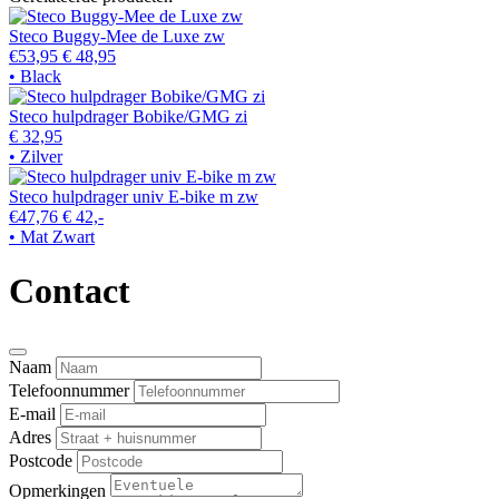
Steco Buggy-Mee de Luxe zw
€53,95
€ 48,95
• Black
Steco hulpdrager Bobike/GMG zi
€ 32,95
• Zilver
Steco hulpdrager univ E-bike m zw
€47,76
€ 42,-
• Mat Zwart
Contact
Naam
Telefoonnummer
E-mail
Adres
Postcode
Opmerkingen