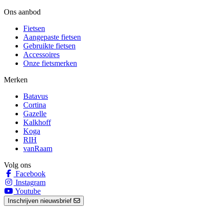
Ons aanbod
Fietsen
Aangepaste fietsen
Gebruikte fietsen
Accessoires
Onze fietsmerken
Merken
Batavus
Cortina
Gazelle
Kalkhoff
Koga
RIH
vanRaam
Volg ons
Facebook
Instagram
Youtube
Inschrijven nieuwsbrief