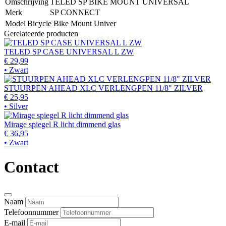
Omschrijving
TELED SP BIKE MOUNT UNIVERSAL
Merk
SP CONNECT
Model
Bicycle Bike Mount Univer
Gerelateerde producten
TELED SP CASE UNIVERSAL L ZW
€ 29,99
• Zwart
STUURPEN AHEAD XLC VERLENGPEN 11/8" ZILVER
€ 25,95
• Silver
Mirage spiegel R licht dimmend glas
€ 36,95
• Zwart
Contact
Naam
Telefoonnummer
E-mail