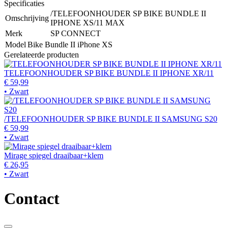
Specificaties
/TELEFOONHOUDER SP BIKE BUNDLE II
Omschrijving
IPHONE XS/11 MAX
Merk
SP CONNECT
Model
Bike Bundle II iPhone XS
Gerelateerde producten
TELEFOONHOUDER SP BIKE BUNDLE II IPHONE XR/11
€ 59,99
• Zwart
/TELEFOONHOUDER SP BIKE BUNDLE II SAMSUNG S20
€ 59,99
• Zwart
Mirage spiegel draaibaar+klem
€ 26,95
• Zwart
Contact