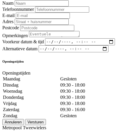
Naam
Telefoonnummer
E-mail
Adres
Postcode
Opmerkingen
Voorkeur datum & tijd
Alternatieve datum
Openingstijden
Openingstijden
Maandag
Gesloten
Dinsdag
09:30 - 18:00
Woensdag
09:30 - 18:00
Donderdag
09:30 - 18:00
Vrijdag
09:30 - 18:00
Zaterdag
09:30 - 16:00
Zondag
Gesloten
Annuleren
Versturen
Metropool Tweewielers