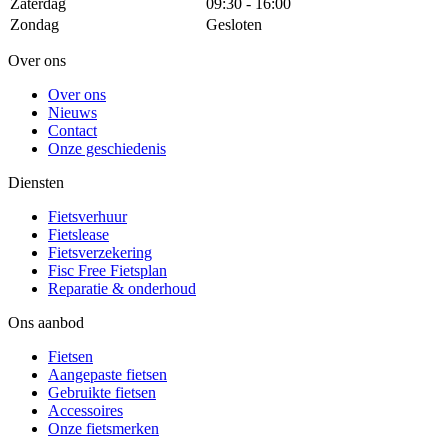
Zaterdag
09:30 - 16:00
Zondag
Gesloten
Over ons
Over ons
Nieuws
Contact
Onze geschiedenis
Diensten
Fietsverhuur
Fietslease
Fietsverzekering
Fisc Free Fietsplan
Reparatie & onderhoud
Ons aanbod
Fietsen
Aangepaste fietsen
Gebruikte fietsen
Accessoires
Onze fietsmerken