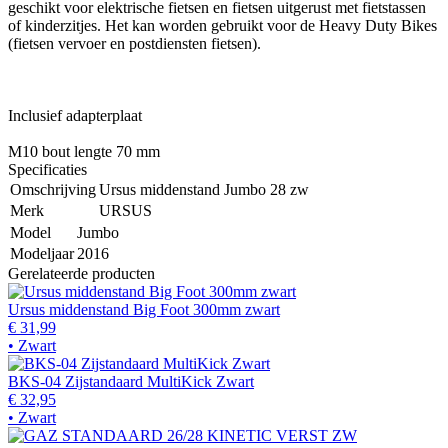
geschikt voor elektrische fietsen en fietsen uitgerust met fietstassen
of kinderzitjes. Het kan worden gebruikt voor de Heavy Duty Bikes
(fietsen vervoer en postdiensten fietsen).
Inclusief adapterplaat
M10 bout lengte 70 mm
Specificaties
Omschrijving
Ursus middenstand Jumbo 28 zw
Merk
URSUS
Model
Jumbo
Modeljaar
2016
Gerelateerde producten
Ursus middenstand Big Foot 300mm zwart
€ 31,99
• Zwart
BKS-04 Zijstandaard MultiKick Zwart
€ 32,95
• Zwart