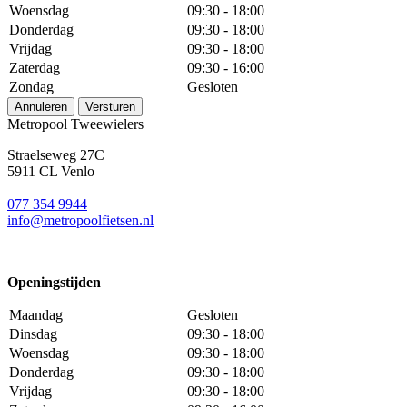
Woensdag
09:30 - 18:00
Donderdag
09:30 - 18:00
Vrijdag
09:30 - 18:00
Zaterdag
09:30 - 16:00
Zondag
Gesloten
Annuleren
Versturen
Metropool Tweewielers
Straelseweg 27C
5911 CL Venlo
077 354 9944
info@metropoolfietsen.nl
Openingstijden
Maandag
Gesloten
Dinsdag
09:30 - 18:00
Woensdag
09:30 - 18:00
Donderdag
09:30 - 18:00
Vrijdag
09:30 - 18:00