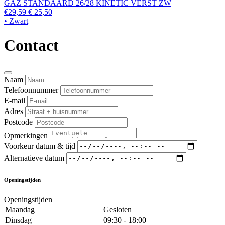
GAZ STANDAARD 26/28 KINETIC VERST ZW
€29,59
€ 25,50
• Zwart
Contact
Naam
Telefoonnummer
E-mail
Adres
Postcode
Opmerkingen
Voorkeur datum & tijd
Alternatieve datum
Openingstijden
Openingstijden
Maandag
Gesloten
Dinsdag
09:30 - 18:00