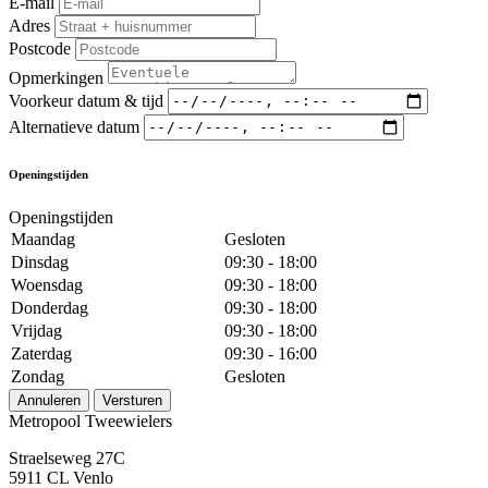
E-mail
Adres
Postcode
Opmerkingen
Voorkeur datum & tijd
Alternatieve datum
Openingstijden
Openingstijden
Maandag
Gesloten
Dinsdag
09:30 - 18:00
Woensdag
09:30 - 18:00
Donderdag
09:30 - 18:00
Vrijdag
09:30 - 18:00
Zaterdag
09:30 - 16:00
Zondag
Gesloten
Annuleren
Versturen
Metropool Tweewielers
Straelseweg 27C
5911 CL Venlo