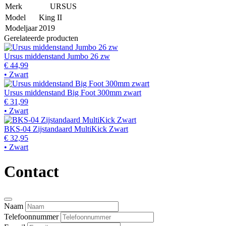
Merk
URSUS
Model
King II
Modeljaar
2019
Gerelateerde producten
Ursus middenstand Jumbo 26 zw
€ 44,99
• Zwart
Ursus middenstand Big Foot 300mm zwart
€ 31,99
• Zwart
BKS-04 Zijstandaard MultiKick Zwart
€ 32,95
• Zwart
Contact
Naam
Telefoonnummer