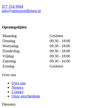
077 354 9944
info@metropoolfietsen.nl
Openingstijden
Maandag
Gesloten
Dinsdag
09:30 - 18:00
Woensdag
09:30 - 18:00
Donderdag
09:30 - 18:00
Vrijdag
09:30 - 18:00
Zaterdag
09:30 - 16:00
Zondag
Gesloten
Over ons
Over ons
Nieuws
Contact
Onze geschiedenis
Diensten