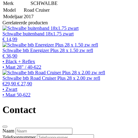
Merk
SCHWALBE
Model
Road Cruiser
Modeljaar
2017
Gerelateerde producten
Schwalbe buitenband 18x1.75 zwart
€ 14,99
Schwalbe btb Energizer Plus 28 x 1.50 zw refl
€ 36,90
• Black + Reflex
• Maat 28" / 40-622
Schwalbe btb Road Cruiser Plus 28 x 2.00 zw refl
€29,90
€ 27,90
• Zwart
• Maat 50-622
Contact
Naam
Telefoonnummer