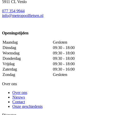
5911 CL Venlo
077 354 9944
info@metropoolfietsen.nl
Openingstijden
Maandag
Gesloten
Dinsdag
09:30 - 18:00
Woensdag
09:30 - 18:00
Donderdag
09:30 - 18:00
Vrijdag
09:30 - 18:00
Zaterdag
09:30 - 16:00
Zondag
Gesloten
Over ons
Over ons
Nieuws
Contact
Onze geschiedenis