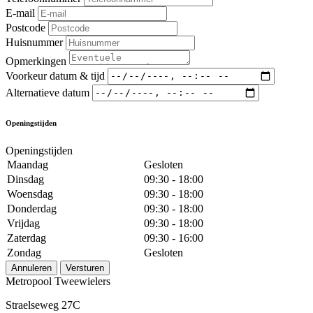
E-mail
Postcode
Huisnummer
Opmerkingen
Voorkeur datum & tijd
Alternatieve datum
Openingstijden
Openingstijden
Maandag
Gesloten
Dinsdag
09:30 - 18:00
Woensdag
09:30 - 18:00
Donderdag
09:30 - 18:00
Vrijdag
09:30 - 18:00
Zaterdag
09:30 - 16:00
Zondag
Gesloten
Annuleren
Versturen
Metropool Tweewielers
Straelseweg 27C