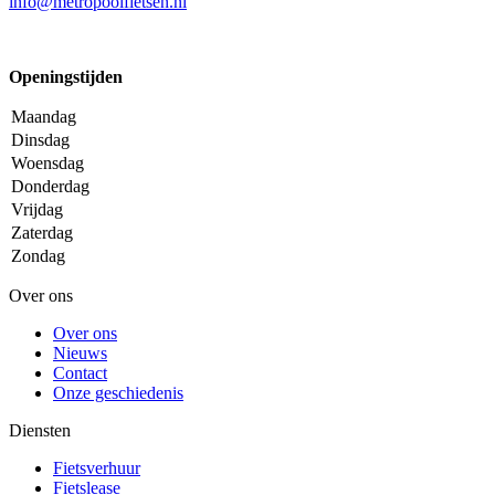
info@metropoolfietsen.nl
Openingstijden
Maandag
Dinsdag
Woensdag
Donderdag
Vrijdag
Zaterdag
Zondag
Over ons
Over ons
Nieuws
Contact
Onze geschiedenis
Diensten
Fietsverhuur
Fietslease