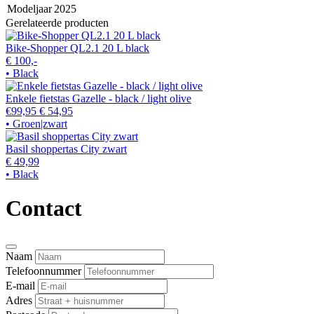
Modeljaar
2025
Gerelateerde producten
Bike-Shopper QL2.1 20 L black
€ 100,-
• Black
Enkele fietstas Gazelle - black / light olive
€99,95
€ 54,95
• Groen|zwart
Basil shoppertas City zwart
€ 49,99
• Black
Contact
Naam
Telefoonnummer
E-mail
Adres