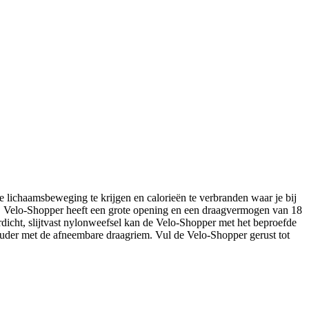
lichaamsbeweging te krijgen en calorieën te verbranden waar je bij
EB Velo-Shopper heeft een grote opening en een draagvermogen van 18
rdicht, slijtvast nylonweefsel kan de Velo-Shopper met het beproefde
ouder met de afneembare draagriem. Vul de Velo-Shopper gerust tot