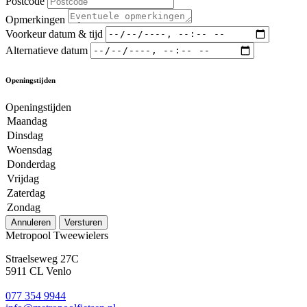
Postcode
Opmerkingen
Voorkeur datum & tijd
Alternatieve datum
Openingstijden
Openingstijden
Maandag
Dinsdag
Woensdag
Donderdag
Vrijdag
Zaterdag
Zondag
Annuleren
Versturen
Metropool Tweewielers
Straelseweg 27C
5911 CL Venlo
077 354 9944