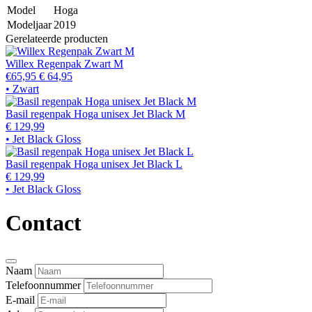
Model
Hoga
Modeljaar
2019
Gerelateerde producten
Willex Regenpak Zwart M
€65,95
€ 64,95
• Zwart
Basil regenpak Hoga unisex Jet Black M
€ 129,99
• Jet Black Gloss
Basil regenpak Hoga unisex Jet Black L
€ 129,99
• Jet Black Gloss
Contact
Naam
Telefoonnummer
E-mail