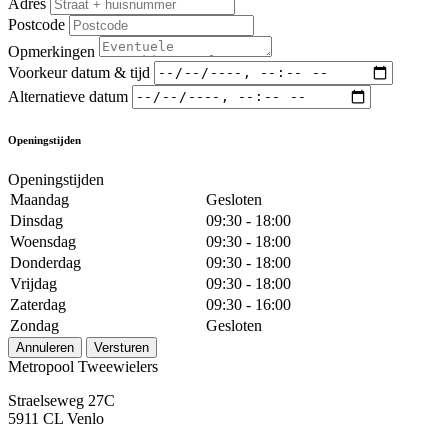
Adres
Postcode
Opmerkingen
Voorkeur datum & tijd
Alternatieve datum
Openingstijden
Openingstijden
Maandag
Gesloten
Dinsdag
09:30 - 18:00
Woensdag
09:30 - 18:00
Donderdag
09:30 - 18:00
Vrijdag
09:30 - 18:00
Zaterdag
09:30 - 16:00
Zondag
Gesloten
Annuleren
Versturen
Metropool Tweewielers
Straelseweg 27C
5911 CL Venlo