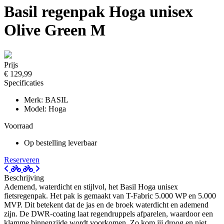
Basil regenpak Hoga unisex
Olive Green M
Prijs
€ 129,99
Specificaties
Merk: BASIL
Model: Hoga
Voorraad
Op bestelling leverbaar
Reserveren
Beschrijving
Ademend, waterdicht en stijlvol, het Basil Hoga unisex
fietsregenpak. Het pak is gemaakt van T-Fabric 5.000 WP en 5.000
MVP. Dit betekent dat de jas en de broek waterdicht en ademend
zijn. De DWR-coating laat regendruppels afparelen, waardoor een
klamme binnenzijde wordt voorkomen. Zo kom jij droog en niet