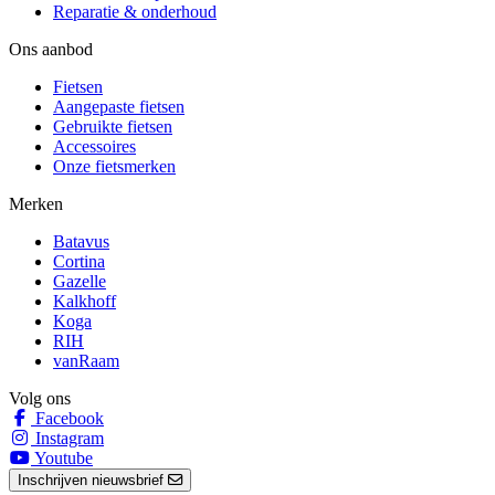
Reparatie & onderhoud
Ons aanbod
Fietsen
Aangepaste fietsen
Gebruikte fietsen
Accessoires
Onze fietsmerken
Merken
Batavus
Cortina
Gazelle
Kalkhoff
Koga
RIH
vanRaam
Volg ons
Facebook
Instagram
Youtube
Inschrijven nieuwsbrief