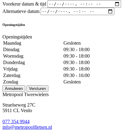
Voorkeur datum & tijd
Alternatieve datum
Openingstijden
Openingstijden
Maandag
Gesloten
Dinsdag
09:30 - 18:00
Woensdag
09:30 - 18:00
Donderdag
09:30 - 18:00
Vrijdag
09:30 - 18:00
Zaterdag
09:30 - 16:00
Zondag
Gesloten
Annuleren
Versturen
Metropool Tweewielers
Straelseweg 27C
5911 CL Venlo
077 354 9944
info@metropoolfietsen.nl