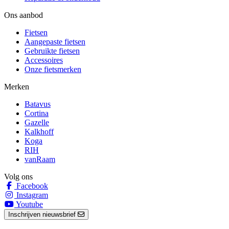
Ons aanbod
Fietsen
Aangepaste fietsen
Gebruikte fietsen
Accessoires
Onze fietsmerken
Merken
Batavus
Cortina
Gazelle
Kalkhoff
Koga
RIH
vanRaam
Volg ons
Facebook
Instagram
Youtube
Inschrijven nieuwsbrief