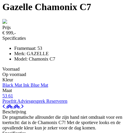
Gazelle Chamonix C7
Prijs
€ 999,-
Specificaties
Framemaat: 53
Merk: GAZELLE
Model: Chamonix C7
Voorraad
Op voorraad
Kleur
Black Mat
Ink Blue Mat
Maat
53
61
Proefrit
Adviesgesprek
Reserveren
Beschrijving
De pragmatische allrounder die zijn hand niet omdraait voor een
toertocht: dat is de Chamonix C7! Met de sportieve looks en de
opvallende kleur kun je zeker voor de dag komen.