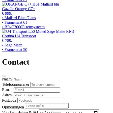
Gazelle Orange C7+
€ 999,-
• Mallard Blue Glans
• Framemaat 61
• BR-C3000R remsysteem
Cortina U4 Transport
€ 789,-
• Sage Matte
• Framemaat 50
Contact
Naam
Telefoonnummer
E-mail
Adres
Postcode
Opmerkingen
Voorkeur datum & tijd