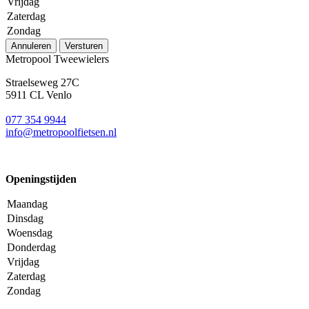
Vrijdag
Zaterdag
Zondag
Annuleren
Versturen
Metropool Tweewielers
Straelseweg 27C
5911 CL Venlo
077 354 9944
info@metropoolfietsen.nl
Openingstijden
Maandag
Dinsdag
Woensdag
Donderdag
Vrijdag
Zaterdag
Zondag