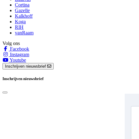
Cortina
Gazelle
Kalkhoff
Koga
RIH
vanRaam
Volg ons
Facebook
Instagram
Youtube
Inschrijven nieuwsbrief
Inschrijven nieuwsbrief