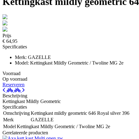
Kettingkast mildly geometric 64
Prijs
€ 64,95
Specificaties
Merk: GAZELLE
Model: Kettingkast Mildly Geometric / Twoline MG 2e
Voorraad
Op voorraad
Reserveren
Beschrijving
Kettingkast Mildly Geometric
Specificaties
Omschrijving
Kettingkast mildly geometric 646 Royal silver 396
Merk
GAZELLE
Model
Kettingkast Mildly Geometric / Twoline MG 2e
Gerelateerde producten