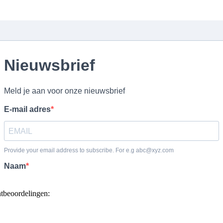
ntbeoordelingen: