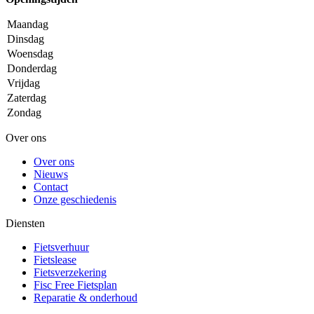
Maandag
Dinsdag
Woensdag
Donderdag
Vrijdag
Zaterdag
Zondag
Over ons
Over ons
Nieuws
Contact
Onze geschiedenis
Diensten
Fietsverhuur
Fietslease
Fietsverzekering
Fisc Free Fietsplan
Reparatie & onderhoud