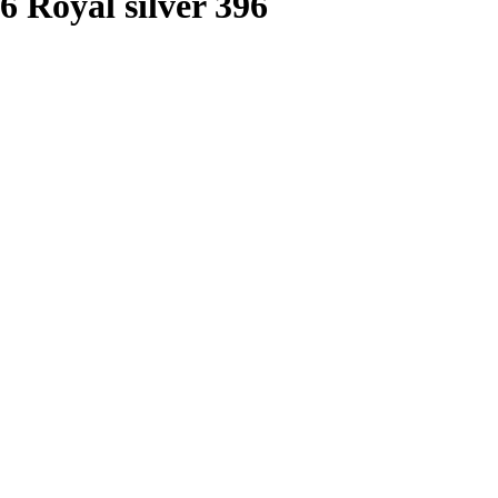
6 Royal silver 396