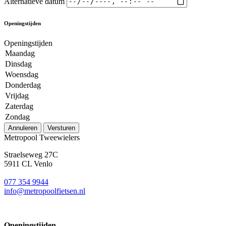
Alternatieve datum
Openingstijden
Openingstijden
Maandag
Dinsdag
Woensdag
Donderdag
Vrijdag
Zaterdag
Zondag
Annuleren
Versturen
Metropool Tweewielers
Straelseweg 27C
5911 CL Venlo
077 354 9944
info@metropoolfietsen.nl
Openingstijden