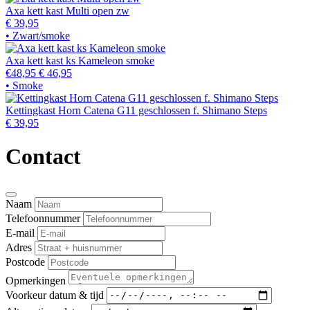
Axa kett kast Multi open zw
€ 39,95
• Zwart/smoke
Axa kett kast ks Kameleon smoke
€48,95
€ 46,95
• Smoke
Kettingkast Horn Catena G11 geschlossen f. Shimano Steps
€ 39,95
Contact
Naam
Telefoonnummer
E-mail
Adres
Postcode
Opmerkingen
Voorkeur datum & tijd