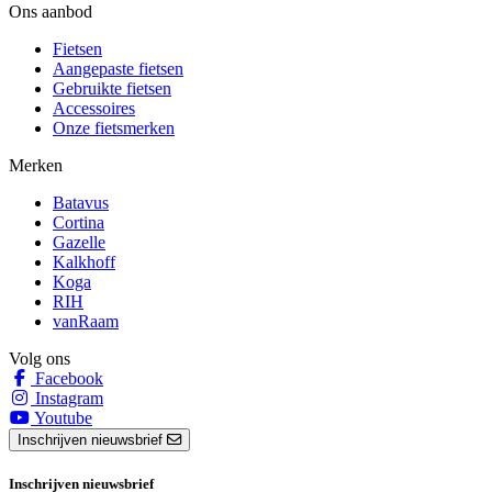
Ons aanbod
Fietsen
Aangepaste fietsen
Gebruikte fietsen
Accessoires
Onze fietsmerken
Merken
Batavus
Cortina
Gazelle
Kalkhoff
Koga
RIH
vanRaam
Volg ons
Facebook
Instagram
Youtube
Inschrijven nieuwsbrief
Inschrijven nieuwsbrief