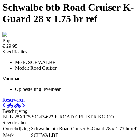
Schwalbe btb Road Cruiser K-
Guard 28 x 1.75 br ref
Prijs
€ 29,95
Specificaties
Merk: SCHWALBE
Model: Road Cruiser
Voorraad
Op bestelling leverbaar
Reserveren
Beschrijving
BUB 28X175 SC 47-622 R ROAD CRUISER KG CO
Specificaties
Omschrijving
Schwalbe btb Road Cruiser K-Guard 28 x 1.75 br ref
Merk
SCHWALBE