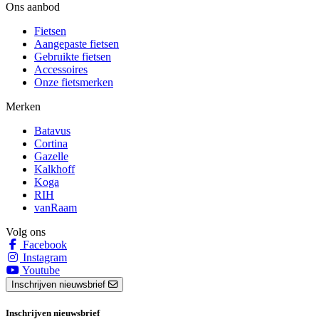
Ons aanbod
Fietsen
Aangepaste fietsen
Gebruikte fietsen
Accessoires
Onze fietsmerken
Merken
Batavus
Cortina
Gazelle
Kalkhoff
Koga
RIH
vanRaam
Volg ons
Facebook
Instagram
Youtube
Inschrijven nieuwsbrief
Inschrijven nieuwsbrief