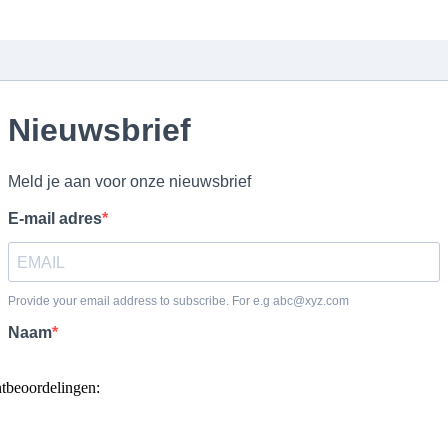
ntbeoordelingen: