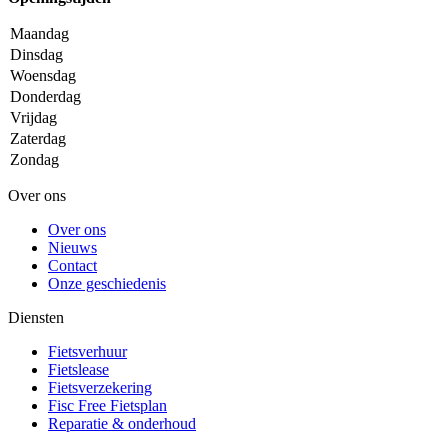
Maandag
Dinsdag
Woensdag
Donderdag
Vrijdag
Zaterdag
Zondag
Over ons
Over ons
Nieuws
Contact
Onze geschiedenis
Diensten
Fietsverhuur
Fietslease
Fietsverzekering
Fisc Free Fietsplan
Reparatie & onderhoud