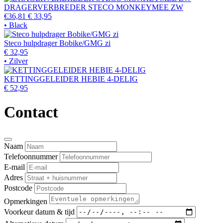
DRAGERVERBREDER STECO MONKEYMEE ZW
€36,81
€ 33,95
• Black
Steco hulpdrager Bobike/GMG zi
€ 32,95
• Zilver
KETTINGGELEIDER HEBIE 4-DELIG
€ 52,95
Contact
Naam
Telefoonnummer
E-mail
Adres
Postcode
Opmerkingen
Voorkeur datum & tijd