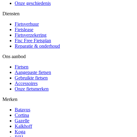
Onze geschiedenis
Diensten
Fietsverhuur
Fietslease
Fietsverzekering
Fisc Free Fietsplan
Reparatie & onderhoud
Ons aanbod
Fietsen
Aangepaste fietsen
Gebruikte fietsen
Accessoires
Onze fietsmerken
Merken
Batavus
Cortina
Gazelle
Kalkhoff
Koga