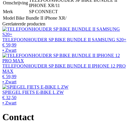
TELEFOONHOUDER SP BIKE BUNDLE II
Omschrijving
IPHONE XR/11
Merk
SP CONNECT
Model
Bike Bundle II iPhone XR/
Gerelateerde producten
TELEFOONHOUDER SP BIKE BUNDLE II SAMSUNG S20+
€ 59,99
• Zwart
TELEFOONHOUDER SP BIKE BUNDLE II IPHONE 12 PRO
MAX
€ 59,99
• Zwart
SPIEGEL FIETS E-BIKE L ZW
€ 32,50
• Zwart
Contact