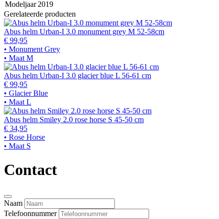
Modeljaar
2019
Gerelateerde producten
Abus helm Urban-I 3.0 monument grey M 52-58cm
€ 99,95
• Monument Grey
• Maat M
Abus helm Urban-I 3.0 glacier blue L 56-61 cm
€ 99,95
• Glacier Blue
• Maat L
Abus helm Smiley 2.0 rose horse S 45-50 cm
€ 34,95
• Rose Horse
• Maat S
Contact
Naam
Telefoonnummer