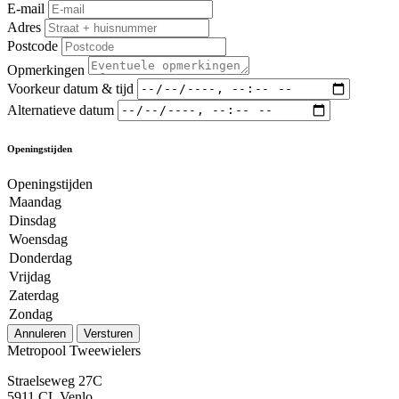
E-mail
Adres
Postcode
Opmerkingen
Voorkeur datum & tijd
Alternatieve datum
Openingstijden
Openingstijden
Maandag
Dinsdag
Woensdag
Donderdag
Vrijdag
Zaterdag
Zondag
Annuleren
Versturen
Metropool Tweewielers
Straelseweg 27C
5911 CL Venlo