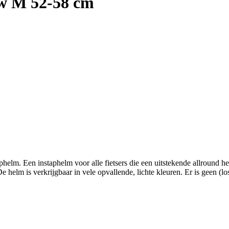
ow M 52-58 cm
n instaphelm voor alle fietsers die een uitstekende allround helm w
e helm is verkrijgbaar in vele opvallende, lichte kleuren. Er is geen (