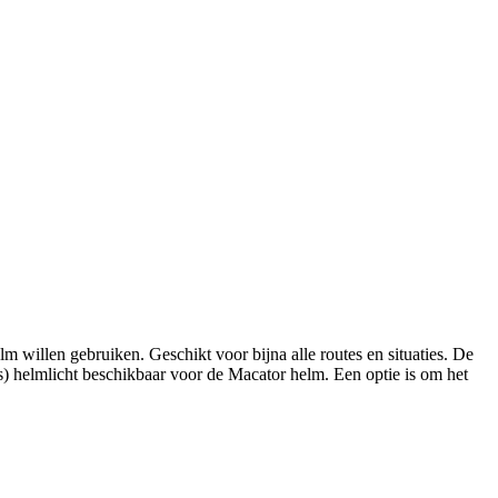
illen gebruiken. Geschikt voor bijna alle routes en situaties. De
los) helmlicht beschikbaar voor de Macator helm. Een optie is om het