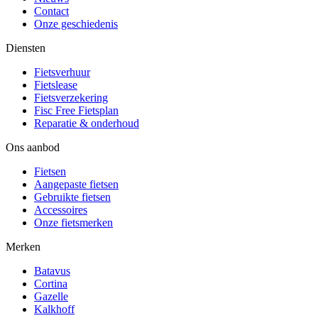
Contact
Onze geschiedenis
Diensten
Fietsverhuur
Fietslease
Fietsverzekering
Fisc Free Fietsplan
Reparatie & onderhoud
Ons aanbod
Fietsen
Aangepaste fietsen
Gebruikte fietsen
Accessoires
Onze fietsmerken
Merken
Batavus
Cortina
Gazelle
Kalkhoff