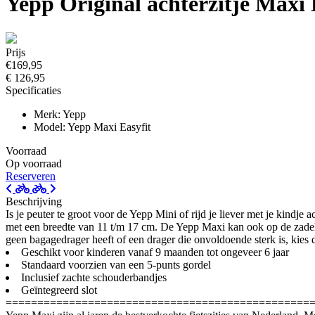
Yepp Original achterzitje Maxi
Prijs
€169,95
€ 126,95
Specificaties
Merk: Yepp
Model: Yepp Maxi Easyfit
Voorraad
Op voorraad
Reserveren
Beschrijving
Is je peuter te groot voor de Yepp Mini of rijd je liever met je kindj
met een breedte van 11 t/m 17 cm. De Yepp Maxi kan ook op de zadelb
geen bagagedrager heeft of een drager die onvoldoende sterk is, kies
Geschikt voor kinderen vanaf 9 maanden tot ongeveer 6 jaar
Standaard voorzien van een 5-punts gordel
Inclusief zachte schouderbandjes
Geïntegreerd slot
================================================