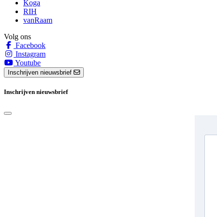
Koga
RIH
vanRaam
Volg ons
Facebook
Instagram
Youtube
Inschrijven nieuwsbrief
Inschrijven nieuwsbrief