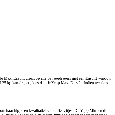
rt de Maxi Easyfit direct op alle bagagedragers met een Easyfit-window
 25 kg kan dragen, kies dan de Yepp Maxi Easyfit. Indien uw fiets
m haar hippe en kwalitatief sterke fietszitjes. De Yepp Mini en de